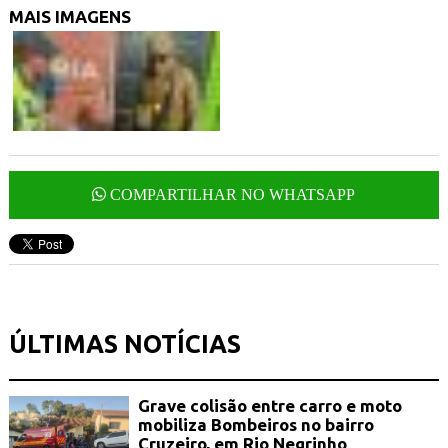
MAIS IMAGENS
COMPARTILHAR NO WHATSAPP
ÚLTIMAS NOTÍCIAS
Grave colisão entre carro e moto
mobiliza Bombeiros no bairro
Cruzeiro, em Rio Negrinho