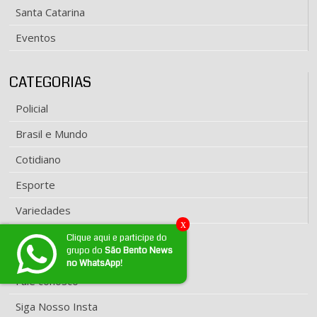
Santa Catarina
Eventos
CATEGORIAS
Policial
Brasil e Mundo
Cotidiano
Esporte
Variedades
x
Clique aqui e participe do
grupo do
São Bento News
EXPEDIENTE
no WhatsApp!
Fale conosco
Siga Nosso Insta