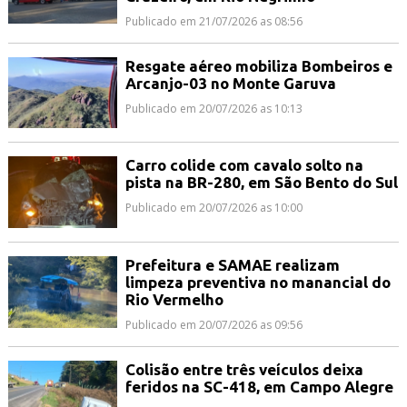
Publicado em 21/07/2026 as 08:56
Resgate aéreo mobiliza Bombeiros e
Arcanjo-03 no Monte Garuva
Publicado em 20/07/2026 as 10:13
Carro colide com cavalo solto na
pista na BR-280, em São Bento do Sul
Publicado em 20/07/2026 as 10:00
Prefeitura e SAMAE realizam
limpeza preventiva no manancial do
Rio Vermelho
Publicado em 20/07/2026 as 09:56
Colisão entre três veículos deixa
feridos na SC-418, em Campo Alegre