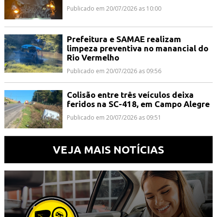
Publicado em 20/07/2026 as 10:00
Prefeitura e SAMAE realizam
limpeza preventiva no manancial do
Rio Vermelho
Publicado em 20/07/2026 as 09:56
Colisão entre três veículos deixa
feridos na SC-418, em Campo Alegre
Publicado em 20/07/2026 as 09:51
VEJA MAIS NOTÍCIAS