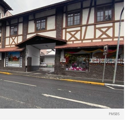
PMSBS