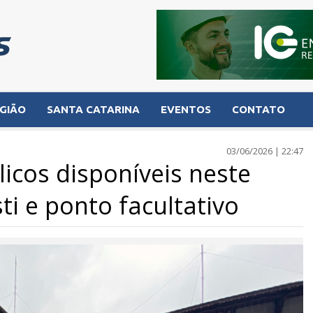
GIÃO
SANTA CATARINA
EVENTOS
CONTATO
03/06/2026 | 22:47
licos disponíveis neste
ti e ponto facultativo