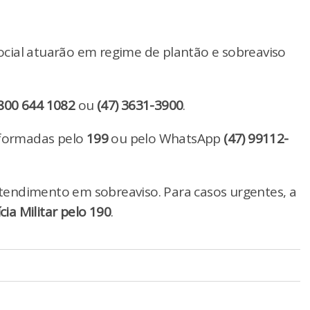
 social atuarão em regime de plantão e sobreaviso
800 644 1082
ou
(47) 3631-3900
.
formadas pelo
199
ou pelo WhatsApp
(47) 99112-
endimento em sobreaviso. Para casos urgentes, a
ícia Militar pelo 190
.