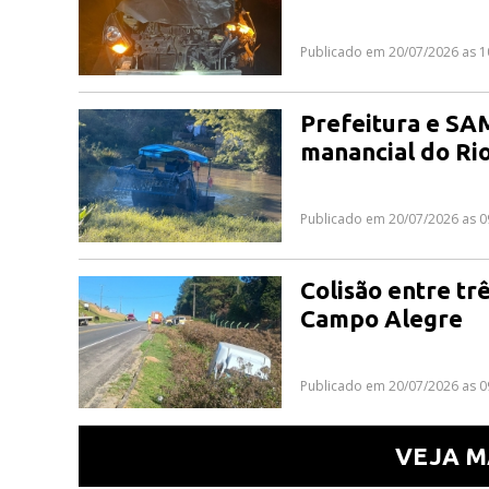
Publicado em 20/07/2026 as 1
Prefeitura e SA
manancial do Ri
Publicado em 20/07/2026 as 0
Colisão entre tr
Campo Alegre
Publicado em 20/07/2026 as 0
VEJA M