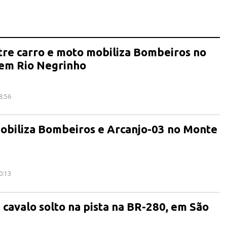
tre carro e moto mobiliza Bombeiros no
 em Rio Negrinho
8:56
obiliza Bombeiros e Arcanjo-03 no Monte
0:13
 cavalo solto na pista na BR-280, em São