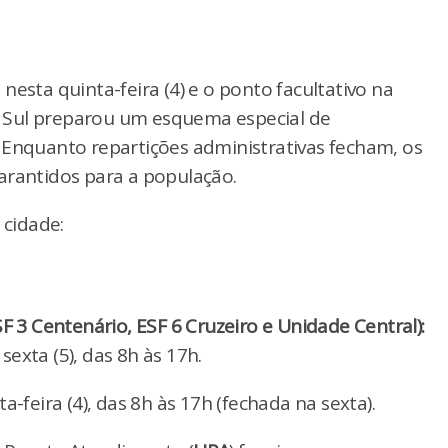
esta quinta-feira (4) e o ponto facultativo na
do Sul preparou um esquema especial de
 Enquanto repartições administrativas fecham, os
arantidos para a população.
 cidade:
F 3 Centenário, ESF 6 Cruzeiro e Unidade Central):
exta (5), das 8h às 17h.
-feira (4), das 8h às 17h (fechada na sexta).