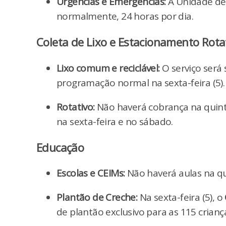
Urgências e Emergências:
A Unidade de
normalmente, 24 horas por dia.
Coleta de Lixo e Estacionamento Rota
Lixo comum e reciclável:
O serviço será 
programação normal na sexta-feira (5).
Rotativo:
Não haverá cobrança na quinta
na sexta-feira e no sábado.
Educação
Escolas e CEIMs:
Não haverá aulas na qui
Plantão de Creche:
Na sexta-feira (5), o
de plantão exclusivo para as 115 crianç