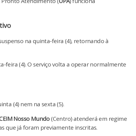
 Pronto Atendimento (
UPA
) funciona
tivo
suspenso na quinta-feira (4), retornando à
-feira (4). O serviço volta a operar normalmente
nta (4) nem na sexta (5).
CEIM Nosso Mundo
(Centro) atenderá em regime
as que já foram previamente inscritas.