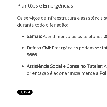
Plantões e Emergências
Os serviços de infraestrutura e assistência
durante todo o feriadão:
Samae:
Atendimento pelos telefones
0
Defesa Civil:
Emergências podem ser in
9666
.
Assistência Social e Conselho Tutelar:
At
orientação é acionar inicialmente a
Pol