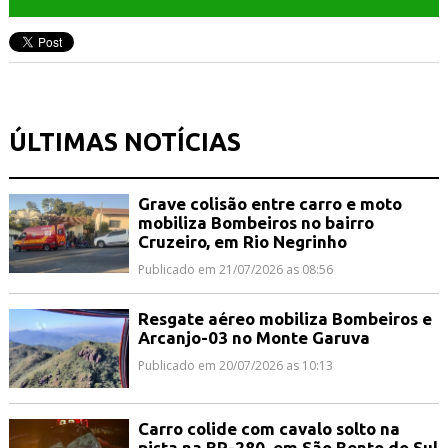
ÚLTIMAS NOTÍCIAS
Grave colisão entre carro e moto
mobiliza Bombeiros no bairro
Cruzeiro, em Rio Negrinho
Publicado em 21/07/2026 as 08:56
Resgate aéreo mobiliza Bombeiros e
Arcanjo-03 no Monte Garuva
Publicado em 20/07/2026 as 10:13
Carro colide com cavalo solto na
pista na BR-280, em São Bento do Sul