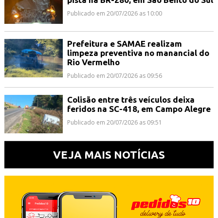
Publicado em 20/07/2026 as 10:00
Prefeitura e SAMAE realizam
limpeza preventiva no manancial do
Rio Vermelho
Publicado em 20/07/2026 as 09:56
Colisão entre três veículos deixa
feridos na SC-418, em Campo Alegre
Publicado em 20/07/2026 as 09:51
VEJA MAIS NOTÍCIAS