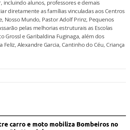
, incluindo alunos, professores e demais
iciar diretamente as famílias vinculadas aos Centros
e, Nosso Mundo, Pastor Adolf Prinz, Pequenos
ssarão pelas melhorias estruturais as Escolas
to Grossl e Garibaldina Fuginaga, além dos
Feliz, Alexandre Garcia, Cantinho do Céu, Criança
tre carro e moto mobiliza Bombeiros no