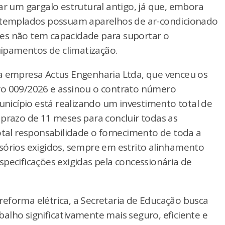
ar um gargalo estrutural antigo, já que, embora
ontemplados possuam aparelhos de ar-condicionado
deles não tem capacidade para suportar o
ipamentos de climatização.
la empresa Actus Engenharia Ltda, que venceu os
ro 009/2026 e assinou o contrato número
município está realizando um investimento total de
 prazo de 11 meses para concluir todas as
otal responsabilidade o fornecimento de toda a
sórios exigidos, sempre em estrito alinhamento
pecificações exigidas pela concessionária de
eforma elétrica, a Secretaria de Educação busca
alho significativamente mais seguro, eficiente e