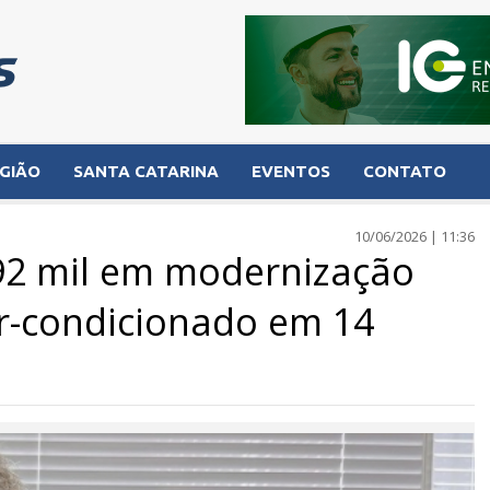
GIÃO
SANTA CATARINA
EVENTOS
CONTATO
10/06/2026 | 11:36
592 mil em modernização
ar-condicionado em 14