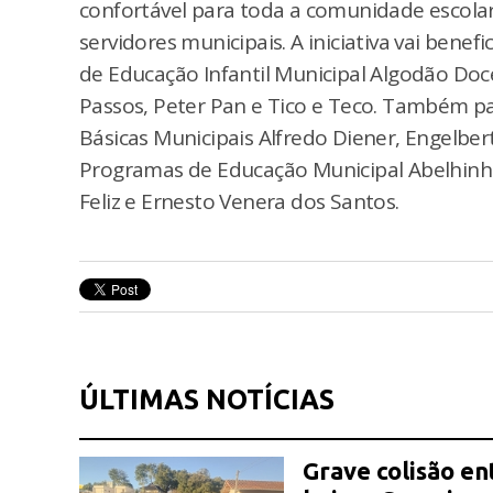
confortável para toda a comunidade escolar
servidores municipais. A iniciativa vai benef
de Educação Infantil Municipal Algodão Doc
Passos, Peter Pan e Tico e Teco. Também pa
Básicas Municipais Alfredo Diener, Engelber
Programas de Educação Municipal Abelhinha 
Feliz e Ernesto Venera dos Santos.
ÚLTIMAS NOTÍCIAS
Grave colisão en