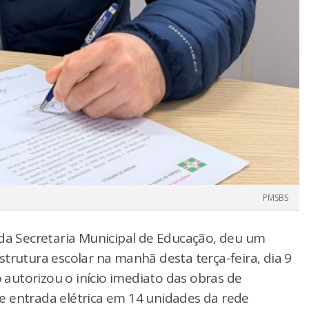
PMSBS
 da Secretaria Municipal de Educação, deu um
trutura escolar na manhã desta terça-feira, dia 9
o autorizou o início imediato das obras de
e entrada elétrica em 14 unidades da rede