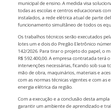
municipal de ensino. A medida visa solucion
todas as escolas e centros educacionais c
instalados, a rede elétrica atual de parte 
funcionamento simultâneo de todos os equ
Os trabalhos técnicos serão executados pe
lotes um e dois do Pregão Eletrônico núme
142/2026. Para tirar o projeto do papel, o 
R$ 592.400,00. A empresa contratada terá o
intervenções necessárias, ficando sob sua t
mão de obra, maquinários, materiais e aces
com as normas técnicas vigentes e com as es
energia elétrica da região.
Com a execução e a conclusão desta ampla r
garantir um ambiente de aprendizado e trab