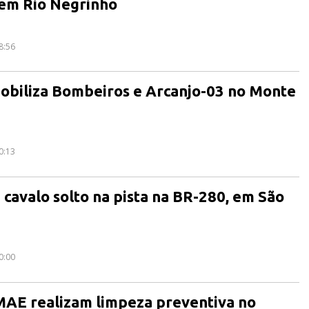
 em Rio Negrinho
8:56
obiliza Bombeiros e Arcanjo-03 no Monte
0:13
 cavalo solto na pista na BR-280, em São
0:00
MAE realizam limpeza preventiva no