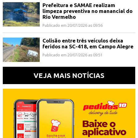
Prefeitura e SAMAE realizam
limpeza preventiva no manancial do
Rio Vermelho
Publicado em 20/07/2026 as 09:56
Colisão entre três veículos deixa
feridos na SC-418, em Campo Alegre
Publicado em 20/07/2026 as 09:51
VEJA MAIS NOTÍCIAS