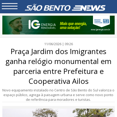
11/06/2026 | 09:26
Praça Jardim dos Imigrantes
ganha relógio monumental em
parceria entre Prefeitura e
Cooperativa Ailos
Novo equipamento instalado no Centro de São Bento do Sul valoriza o
espaço público, agrega à paisagem urbana e serve como novo ponto
de referência para moradores e turistas.