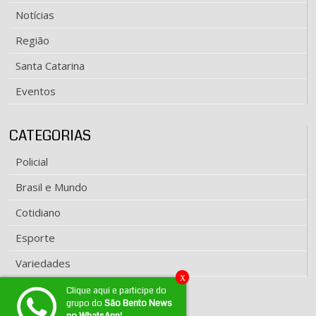
Notícias
Região
Santa Catarina
Eventos
CATEGORIAS
Policial
Brasil e Mundo
Cotidiano
Esporte
Variedades
x
Clique aqui e participe do
grupo do
São Bento News
EXPEDIENTE