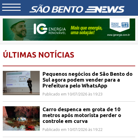
ÚLTIMAS NOTÍCIAS
Pequenos negócios de São Bento do
Sul agora podem vender para a
Prefeitura pelo WhatsApp
Publicado em 10/07/2026 às 19:23
Carro despenca em grota de 10
metros após motorista perder o
controle em curva
Publicado em 10/07/2026 às 19:22