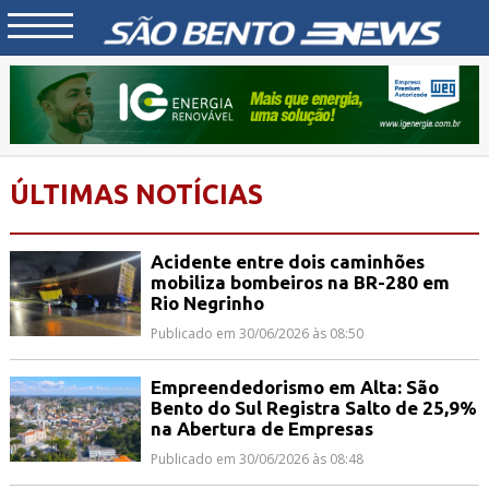
ÚLTIMAS NOTÍCIAS
Acidente entre dois caminhões
mobiliza bombeiros na BR-280 em
Rio Negrinho
Publicado em 30/06/2026 às 08:50
Empreendedorismo em Alta: São
Bento do Sul Registra Salto de 25,9%
na Abertura de Empresas
Publicado em 30/06/2026 às 08:48