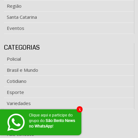
Região
Santa Catarina
Eventos
CATEGORIAS
Policial
Brasil e Mundo
Cotidiano
Esporte
Variedades
x
Clique aqui e participe do
grupo do
São Bento News
EXPEDIENTE
no WhatsApp!
Fale conosco