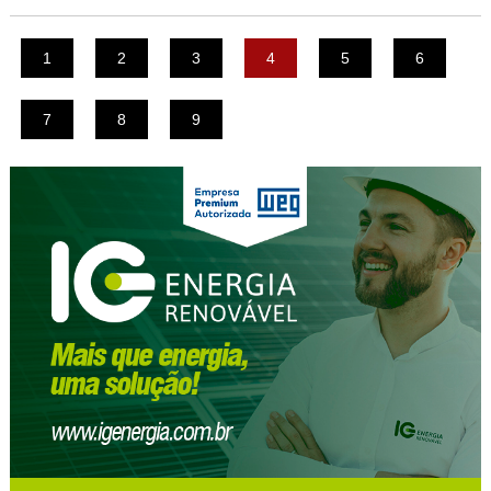
1
2
3
4
5
6
7
8
9