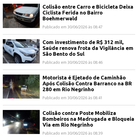
Colisão entre Carro e Bicicleta Deixa
Ciclista Ferida no Bairro
Boehmerwald
Publicado em 30/06/2026 às 08:47
Com investimento de R$ 312 mil,
Saúde renova frota da Vigilância em
São Bento do Sul
Publicado em 30/06/2026 às 08:46
Motorista é Ejetado de Caminhão
Após Colisão Contra Barranco na BR
280 em Rio Negrinho
Publicado em 30/06/2026 às 08:41
Colisão contra Poste Mobiliza
Bombeiros na Madrugada e Bloqueia
Via em Rio Negrinho
Publicado em 30/06/2026 às 08:39