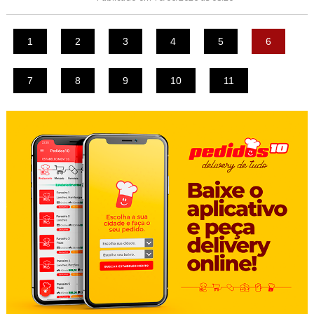
1
2
3
4
5
6
7
8
9
10
11