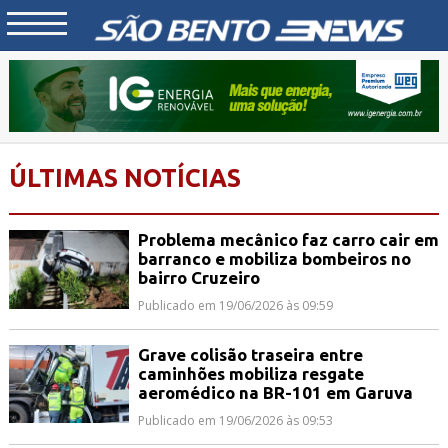
ÚLTIMAS NOTÍCIAS
Problema mecânico faz carro cair em
barranco e mobiliza bombeiros no
bairro Cruzeiro
Publicado em 19/06/2026 às 09:59
Grave colisão traseira entre
caminhões mobiliza resgate
aeromédico na BR-101 em Garuva
Publicado em 19/06/2026 às 09:53