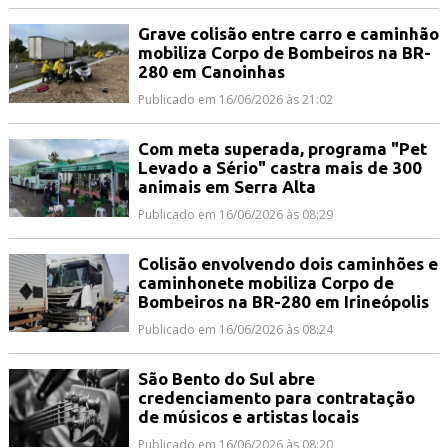
Grave colisão entre carro e caminhão
mobiliza Corpo de Bombeiros na BR-
280 em Canoinhas
Publicado em 16/06/2026 às 21:02
Com meta superada, programa "Pet
Levado a Sério" castra mais de 300
animais em Serra Alta
Publicado em 16/06/2026 às 08:29
Colisão envolvendo dois caminhões e
caminhonete mobiliza Corpo de
Bombeiros na BR-280 em Irineópolis
Publicado em 16/06/2026 às 08:24
São Bento do Sul abre
credenciamento para contratação
de músicos e artistas locais
Publicado em 16/06/2026 às 08:20