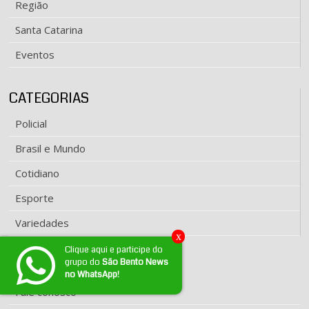
Região
Santa Catarina
Eventos
CATEGORIAS
Policial
Brasil e Mundo
Cotidiano
Esporte
Variedades
x
Clique aqui e participe do
grupo do
São Bento News
EXPEDIENTE
no WhatsApp!
Fale conosco