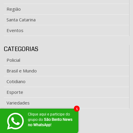
Região
Santa Catarina
Eventos
CATEGORIAS
Policial
Brasil e Mundo
Cotidiano
Esporte
Variedades
x
Clique aqui e participe do
grupo do
São Bento News
EXPEDIENTE
no WhatsApp!
Fale conosco