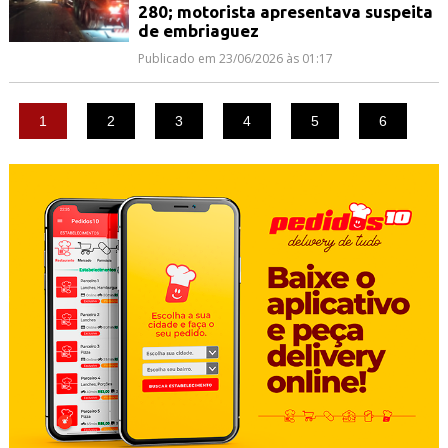
280; motorista apresentava suspeita
de embriaguez
Publicado em 23/06/2026 às 01:17
1
2
3
4
5
6