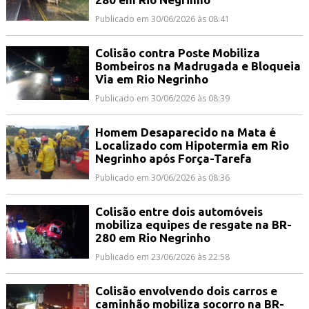
Publicado em 30/06/2026 às 08:41
Colisão contra Poste Mobiliza
Bombeiros na Madrugada e Bloqueia
Via em Rio Negrinho
Publicado em 30/06/2026 às 08:39
Homem Desaparecido na Mata é
Localizado com Hipotermia em Rio
Negrinho após Força-Tarefa
Publicado em 30/06/2026 às 08:36
Colisão entre dois automóveis
mobiliza equipes de resgate na BR-
280 em Rio Negrinho
Publicado em 23/06/2026 às 22:58
Colisão envolvendo dois carros e
caminhão mobiliza socorro na BR-