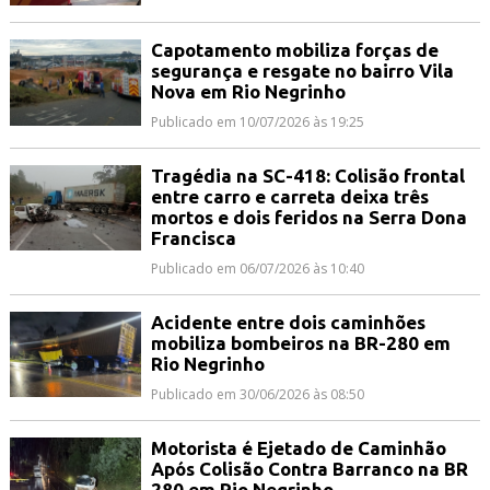
Capotamento mobiliza forças de
segurança e resgate no bairro Vila
Nova em Rio Negrinho
Publicado em 10/07/2026 às 19:25
Tragédia na SC-418: Colisão frontal
entre carro e carreta deixa três
mortos e dois feridos na Serra Dona
Francisca
Publicado em 06/07/2026 às 10:40
Acidente entre dois caminhões
mobiliza bombeiros na BR-280 em
Rio Negrinho
Publicado em 30/06/2026 às 08:50
Motorista é Ejetado de Caminhão
Após Colisão Contra Barranco na BR
280 em Rio Negrinho