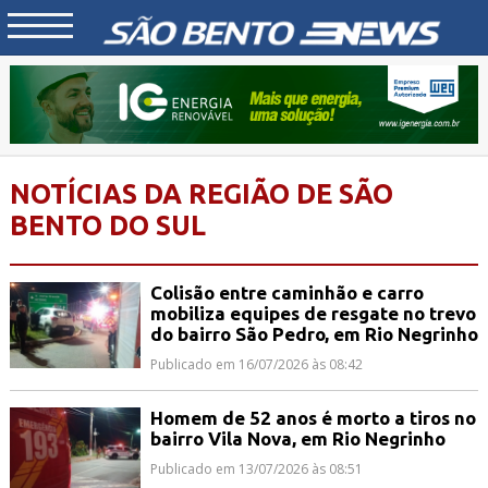
NOTÍCIAS DA REGIÃO DE SÃO
BENTO DO SUL
Colisão entre caminhão e carro
mobiliza equipes de resgate no trevo
do bairro São Pedro, em Rio Negrinho
Publicado em 16/07/2026 às 08:42
Homem de 52 anos é morto a tiros no
bairro Vila Nova, em Rio Negrinho
Publicado em 13/07/2026 às 08:51