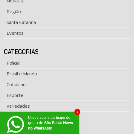
Notícias
Região
Santa Catarina
Eventos
CATEGORIAS
Policial
Brasil e Mundo
Cotidiano
Esporte
Variedades
x
Clique aqui e participe do
grupo do
São Bento News
EXPEDIENTE
no WhatsApp!