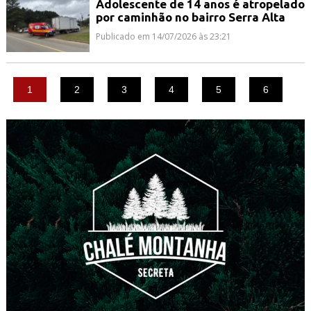
Adolescente de 14 anos é atropelado
por caminhão no bairro Serra Alta
Publicado em 14/07/2026 às 23:21
1
2
3
4
5
6