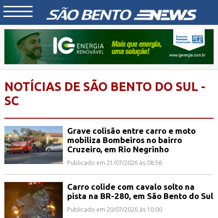
NOTÍCIAS DE SÃO BENTO DO SUL -
SC
Grave colisão entre carro e moto
mobiliza Bombeiros no bairro
Cruzeiro, em Rio Negrinho
Publicado em 21/07/2026 às 08:56
Carro colide com cavalo solto na
pista na BR-280, em São Bento do Sul
Publicado em 20/07/2026 às 10:00