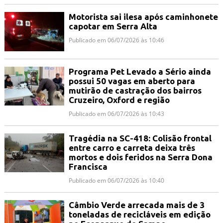
Motorista sai ilesa após caminhonete
capotar em Serra Alta
Publicado em 06/07/2026 às 10:46
Programa Pet Levado a Sério ainda
possui 50 vagas em aberto para
mutirão de castração dos bairros
Cruzeiro, Oxford e região
Publicado em 06/07/2026 às 10:43
Tragédia na SC-418: Colisão frontal
entre carro e carreta deixa três
mortos e dois feridos na Serra Dona
Francisca
Publicado em 06/07/2026 às 10:40
Câmbio Verde arrecada mais de 3
toneladas de recicláveis em edição