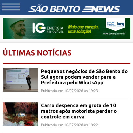
ÚLTIMAS NOTÍCIAS
Pequenos negócios de São Bento do
Sul agora podem vender para a
Prefeitura pelo WhatsApp
Publicado em 10/07/2026 às 19:23
Carro despenca em grota de 10
metros após motorista perder o
controle em curva
Publicado em 10/07/2026 às 19:22