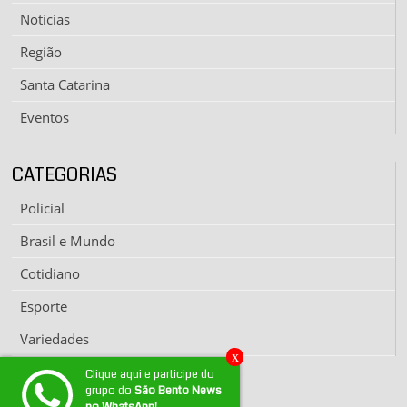
Notícias
Região
Santa Catarina
Eventos
CATEGORIAS
Policial
Brasil e Mundo
Cotidiano
Esporte
Variedades
x
Clique aqui e participe do
grupo do
São Bento News
EXPEDIENTE