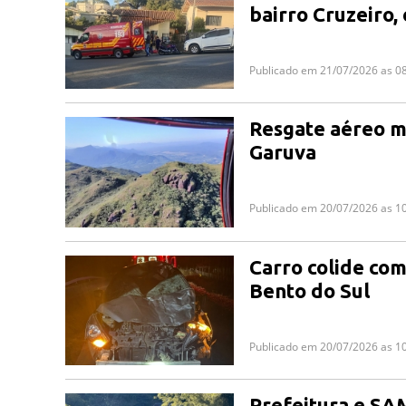
bairro Cruzeiro,
Publicado em 21/07/2026 as 0
Resgate aéreo m
Garuva
Publicado em 20/07/2026 as 1
Carro colide com
Bento do Sul
Publicado em 20/07/2026 as 1
Prefeitura e SA