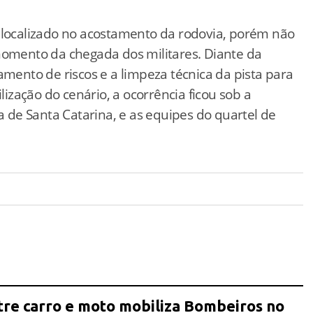
i localizado no acostamento da rodovia, porém não
mento da chegada dos militares. Diante da
amento de riscos e a limpeza técnica da pista para
lização do cenário, a ocorrência ficou sob a
ia de Santa Catarina, e as equipes do quartel de
tre carro e moto mobiliza Bombeiros no