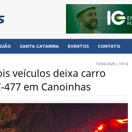
GIÃO
SANTA CATARINA
EVENTOS
CONTATO
13/04/2026 | 10:14
s veículos deixa carro
C-477 em Canoinhas