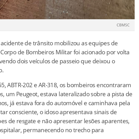
CBMSC
acidente de trânsito mobilizou as equipes de
Corpo de Bombeiros Militar foi acionado por volta
vendo dois veículos de passeio que deixou o
o.
555, ABTR-202 e AR-318, os bombeiros encontraram
 um Peugeot, estava lateralizado sobre a pista de
s, já estava fora do automóvel e caminhava pela
ar consciente, o idoso apresentava sinais de
pes de resgate e não apresentar lesões aparentes,
spitalar, permanecendo no trecho para