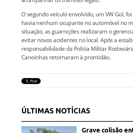
O segundo veículo envolvido, um VW Gol, fo
havia nenhum ocupante no automóvel no mo
situação, as guarnições realizaram o gerenci
evitar novos acidentes no local. Após a estabi
responsabilidade da Polícia Militar Rodoviár
Canoinhas retornaram à prontidão.
ÚLTIMAS NOTÍCIAS
Grave colisão en