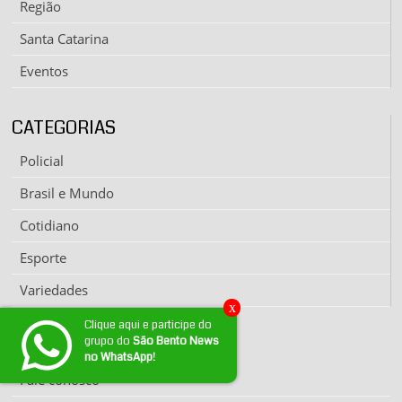
Região
Santa Catarina
Eventos
CATEGORIAS
Policial
Brasil e Mundo
Cotidiano
Esporte
Variedades
x
Clique aqui e participe do
grupo do
São Bento News
EXPEDIENTE
no WhatsApp!
Fale conosco