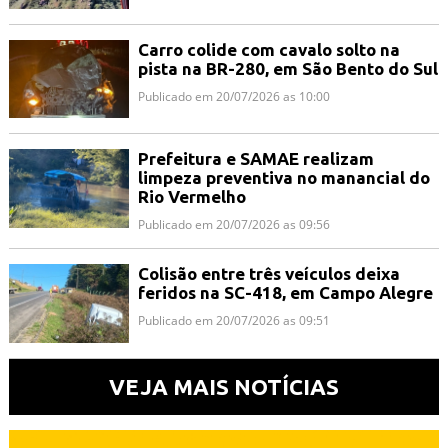
Carro colide com cavalo solto na
pista na BR-280, em São Bento do Sul
Publicado em 20/07/2026 as 10:00
Prefeitura e SAMAE realizam
limpeza preventiva no manancial do
Rio Vermelho
Publicado em 20/07/2026 as 09:56
Colisão entre três veículos deixa
feridos na SC-418, em Campo Alegre
Publicado em 20/07/2026 as 09:51
VEJA MAIS NOTÍCIAS