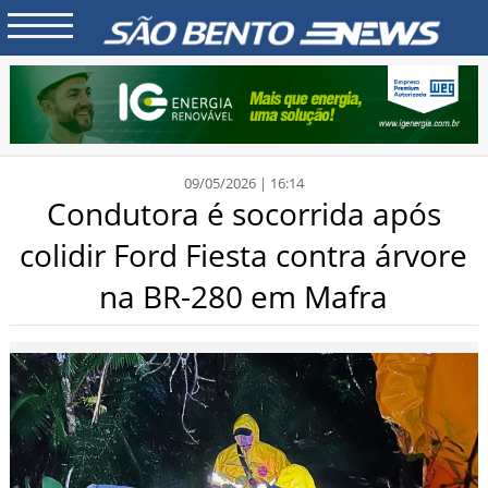
09/05/2026 | 16:14
Condutora é socorrida após
colidir Ford Fiesta contra árvore
na BR-280 em Mafra