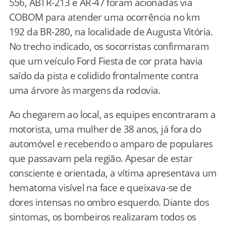
556, ABTR-213 e AR-47 foram acionadas via
COBOM para atender uma ocorrência no km
192 da BR-280, na localidade de Augusta Vitória.
No trecho indicado, os socorristas confirmaram
que um veículo Ford Fiesta de cor prata havia
saído da pista e colidido frontalmente contra
uma árvore às margens da rodovia.
Ao chegarem ao local, as equipes encontraram a
motorista, uma mulher de 38 anos, já fora do
automóvel e recebendo o amparo de populares
que passavam pela região. Apesar de estar
consciente e orientada, a vítima apresentava um
hematoma visível na face e queixava-se de
dores intensas no ombro esquerdo. Diante dos
sintomas, os bombeiros realizaram todos os