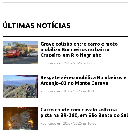
ÚLTIMAS NOTÍCIAS
Grave colisão entre carro e moto
mobiliza Bombeiros no bairro
Cruzeiro, em Rio Negrinho
Publicado em 21/07/2026 as 08:56
Resgate aéreo mobiliza Bombeiros e
Arcanjo-03 no Monte Garuva
Publicado em 20/07/2026 as 10:13
Carro colide com cavalo solto na
pista na BR-280, em São Bento do Sul
Publicado em 20/07/2026 as 10:00