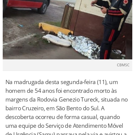
CBMSC
Na madrugada desta segunda-feira (11), um
homem de 54 anos foi encontrado morto às
margens da Rodovia Genezio Tureck, situada no
bairro Cruzeiro, em São Bento do Sul. A
descoberta ocorreu de forma casual, quando
uma equipe do Serviço de Atendimento Móvel
de Urgência (Samu) passava pela via e avistou a