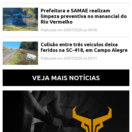
Prefeitura e SAMAE realizam
limpeza preventiva no manancial do
Rio Vermelho
Publicado em 20/07/2026 as 09:56
Colisão entre três veículos deixa
feridos na SC-418, em Campo Alegre
Publicado em 20/07/2026 as 09:51
VEJA MAIS NOTÍCIAS