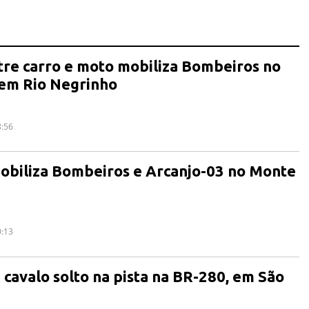
tre carro e moto mobiliza Bombeiros no
 em Rio Negrinho
8:56
obiliza Bombeiros e Arcanjo-03 no Monte
0:13
 cavalo solto na pista na BR-280, em São