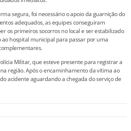
forma segura, foi necessário o apoio da guarnição do
entos adequados, as equipes conseguiram
 os primeiros socorros no local e ser estabilizado
o ao hospital municipal para passar por uma
 complementares.
ícia Militar, que esteve presente para registrar a
o na região. Após o encaminhamento da vítima ao
l do acidente aguardando a chegada do serviço de