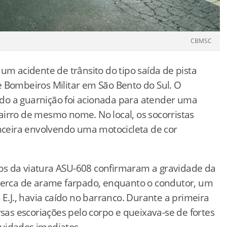
CBMSC
um acidente de trânsito do tipo saída de pista
 Bombeiros Militar em São Bento do Sul. O
do a guarnição foi acionada para atender uma
irro de mesmo nome. No local, os socorristas
ceira envolvendo uma motocicleta de cor
os da viatura ASU-608 confirmaram a gravidade da
 cerca de arame farpado, enquanto o condutor, um
 E.J., havia caído no barranco. Durante a primeira
rsas escoriações pelo corpo e queixava-se de fortes
uidados imediatos.