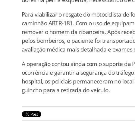
Para viabilizar o resgate do motociclista de 
caminhão ABTR-181. Com o uso de equipam
remover o homem da ribanceira. Após receber
pelos bombeiros, o paciente foi transportad
avaliação médica mais detalhada e exames
A operação contou ainda com o suporte da Pol
ocorrência e garantir a segurança do tráfeg
hospital, os policiais permaneceram no loca
guincho para a retirada do veículo.