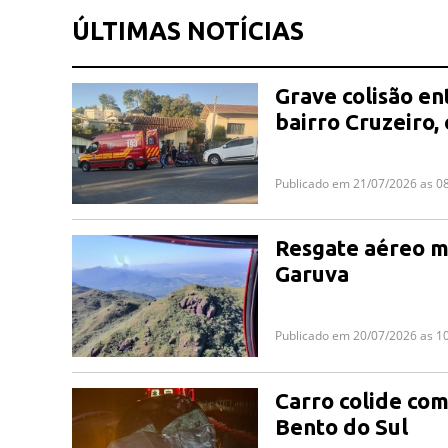
ÚLTIMAS NOTÍCIAS
Grave colisão en
bairro Cruzeiro,
Publicado em 21/07/2026 as 0
Resgate aéreo m
Garuva
Publicado em 20/07/2026 as 1
Carro colide com
Bento do Sul