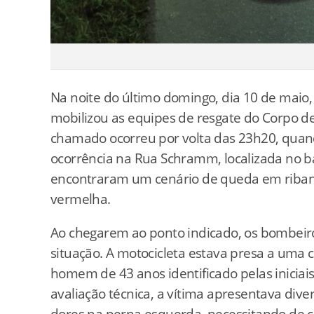
Na noite do último domingo, dia 10 de maio, 
mobilizou as equipes de resgate do Corpo de
chamado ocorreu por volta das 23h20, quan
ocorrência na Rua Schramm, localizada no ba
encontraram um cenário de queda em riban
vermelha.
Ao chegarem ao ponto indicado, os bombeir
situação. A motocicleta estava presa a uma
homem de 43 anos identificado pelas iniciais
avaliação técnica, a vítima apresentava dive
dores na perna esquerda, necessitando de c