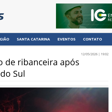
GIÃO
SANTA CATARINA
EVENTOS
CONTATO
12/05/2026 | 19:02
o de ribanceira após
do Sul