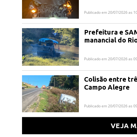
Publicado em 20/07/2026 as 1
Prefeitura e SA
manancial do Ri
Publicado em 20/07/2026 as 0
Colisão entre tr
Campo Alegre
Publicado em 20/07/2026 as 0
VEJA M