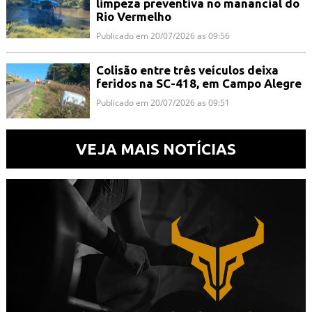
limpeza preventiva no manancial do
Rio Vermelho
Publicado em 20/07/2026 as 09:56
Colisão entre três veículos deixa
feridos na SC-418, em Campo Alegre
Publicado em 20/07/2026 as 09:51
VEJA MAIS NOTÍCIAS