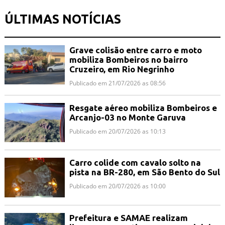
ÚLTIMAS NOTÍCIAS
Grave colisão entre carro e moto
mobiliza Bombeiros no bairro
Cruzeiro, em Rio Negrinho
Publicado em 21/07/2026 as 08:56
Resgate aéreo mobiliza Bombeiros e
Arcanjo-03 no Monte Garuva
Publicado em 20/07/2026 as 10:13
Carro colide com cavalo solto na
pista na BR-280, em São Bento do Sul
Publicado em 20/07/2026 as 10:00
Prefeitura e SAMAE realizam