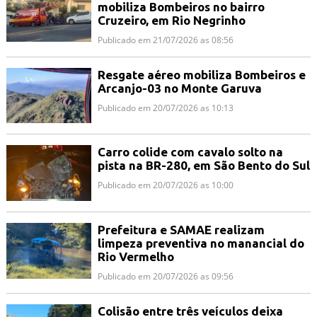
mobiliza Bombeiros no bairro
Cruzeiro, em Rio Negrinho
Publicado em 21/07/2026 as 08:56
Resgate aéreo mobiliza Bombeiros e
Arcanjo-03 no Monte Garuva
Publicado em 20/07/2026 as 10:13
Carro colide com cavalo solto na
pista na BR-280, em São Bento do Sul
Publicado em 20/07/2026 as 10:00
Prefeitura e SAMAE realizam
limpeza preventiva no manancial do
Rio Vermelho
Publicado em 20/07/2026 as 09:56
Colisão entre três veículos deixa