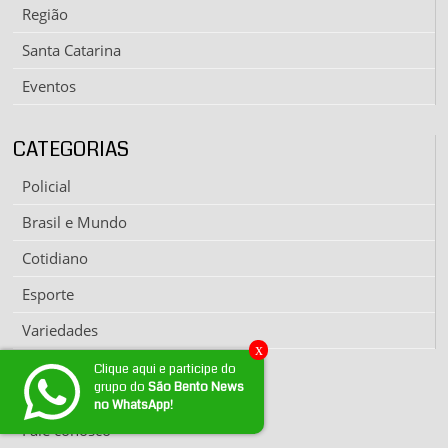
Região
Santa Catarina
Eventos
CATEGORIAS
Policial
Brasil e Mundo
Cotidiano
Esporte
Variedades
x
Clique aqui e participe do
grupo do
São Bento News
EXPEDIENTE
no WhatsApp!
Fale conosco