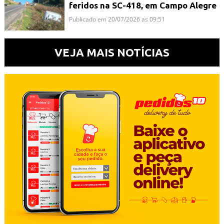
feridos na SC-418, em Campo Alegre
Publicado em 20/07/2026 as 09:51
VEJA MAIS NOTÍCIAS