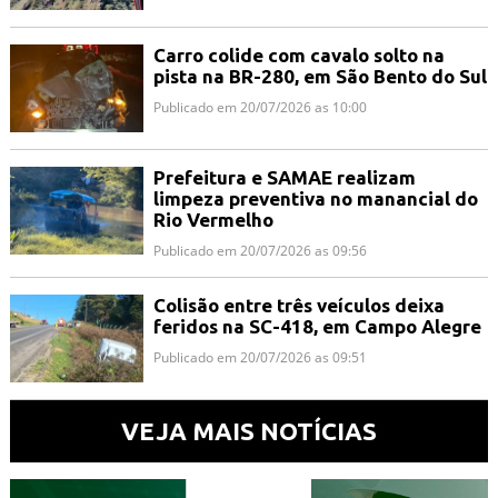
Carro colide com cavalo solto na
pista na BR-280, em São Bento do Sul
Publicado em 20/07/2026 as 10:00
Prefeitura e SAMAE realizam
limpeza preventiva no manancial do
Rio Vermelho
Publicado em 20/07/2026 as 09:56
Colisão entre três veículos deixa
feridos na SC-418, em Campo Alegre
Publicado em 20/07/2026 as 09:51
VEJA MAIS NOTÍCIAS