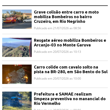
Grave colisão entre carro e moto
mobiliza Bombeiros no bairro
Cruzeiro, em Rio Negrinho
Publicado em 21/07/2026 as 08:56
Resgate aéreo mobiliza Bombeiros e
Arcanjo-03 no Monte Garuva
Publicado em 20/07/2026 as 10:13
Carro colide com cavalo solto na
pista na BR-280, em São Bento do Sul
Publicado em 20/07/2026 as 10:00
Prefeitura e SAMAE realizam
limpeza preventiva no manancial do
Rio Vermelho