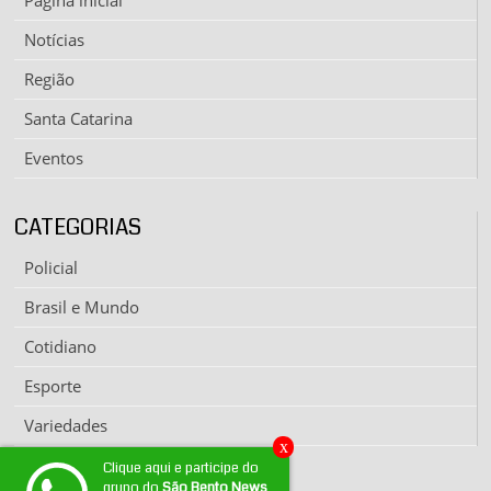
Página inicial
Notícias
Região
Santa Catarina
Eventos
CATEGORIAS
Policial
Brasil e Mundo
Cotidiano
Esporte
Variedades
x
Clique aqui e participe do
grupo do
São Bento News