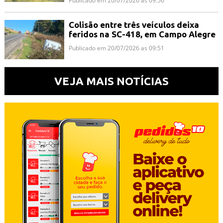
Publicado em 20/07/2026 as 09:56
Colisão entre três veículos deixa
feridos na SC-418, em Campo Alegre
Publicado em 20/07/2026 as 09:51
VEJA MAIS NOTÍCIAS