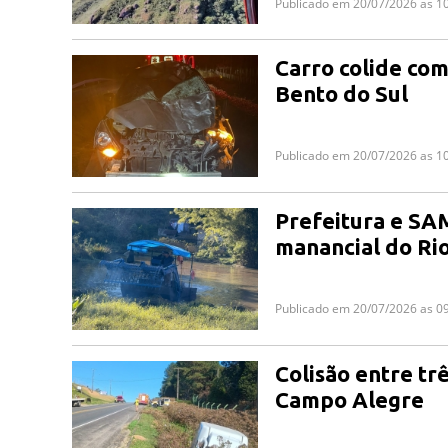
Publicado em 20/07/2026 as 1
Carro colide com
Bento do Sul
Publicado em 20/07/2026 as 1
Prefeitura e SA
manancial do Ri
Publicado em 20/07/2026 as 0
Colisão entre tr
Campo Alegre