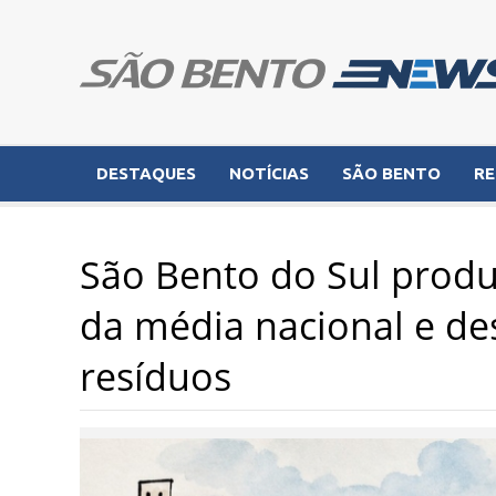
DESTAQUES
NOTÍCIAS
SÃO BENTO
RE
São Bento do Sul prod
da média nacional e de
resíduos