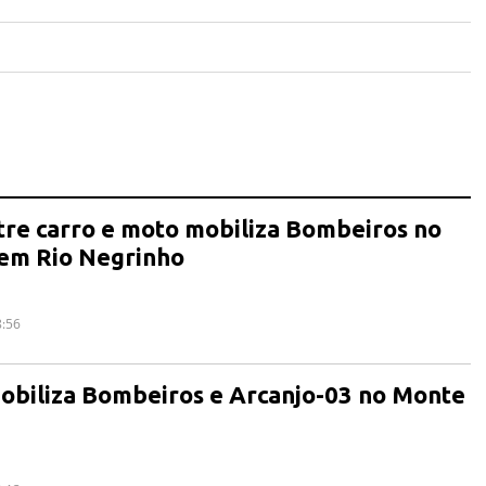
tre carro e moto mobiliza Bombeiros no
 em Rio Negrinho
8:56
obiliza Bombeiros e Arcanjo-03 no Monte