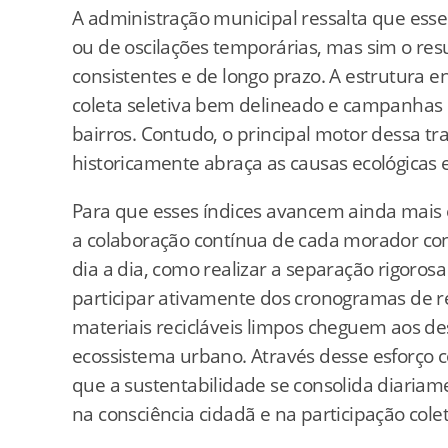
A administração municipal ressalta que ess
ou de oscilações temporárias, mas sim o resu
consistentes e de longo prazo. A estrutura 
coleta seletiva bem delineado e campanhas 
bairros. Contudo, o principal motor dessa t
historicamente abraça as causas ecológicas 
Para que esses índices avancem ainda mais 
a colaboração contínua de cada morador co
dia a dia, como realizar a separação rigorosa 
participar ativamente dos cronogramas de re
materiais recicláveis limpos cheguem aos des
ecossistema urbano. Através desse esforço c
que a sustentabilidade se consolida diaria
na consciência cidadã e na participação colet