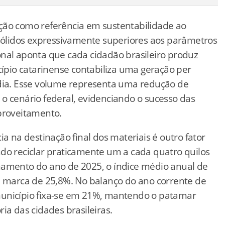
ção como referência em sustentabilidade ao
 sólidos expressivamente superiores aos parâmetros
onal aponta que cada cidadão brasileiro produz
cípio catarinense contabiliza uma geração per
 dia. Esse volume representa uma redução de
cenário federal, evidenciando o sucesso das
aproveitamento.
a na destinação final dos materiais é outro fator
do reciclar praticamente um a cada quatro quilos
hamento do ano de 2025, o índice médio anual de
a marca de 25,8%. No balanço do ano corrente de
município fixa-se em 21%, mantendo o patamar
ia das cidades brasileiras.