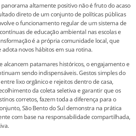
e panorama altamente positivo não é fruto do acaso
ltado direto de um conjunto de políticas públicas
envolve o funcionamento regular de um sistema de
contínuas de educação ambiental nas escolas e
ransformação é a própria comunidade local, que
e adota novos hábitos em sua rotina.
e alcancem patamares históricos, o engajamento e
ntinuam sendo indispensáveis. Gestos simples do
entre lixo orgânico e rejeitos dentro de casa,
colhimento da coleta seletiva e garantir que os
tinos corretos, fazem toda a diferença para o
onjunto, São Bento do Sul demonstra na prática
mente com base na responsabilidade compartilhada,
iva.