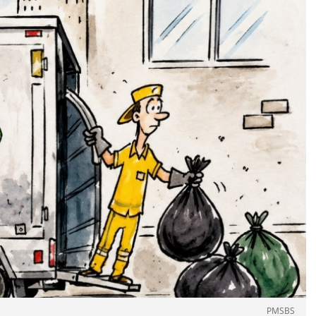
PMSBS