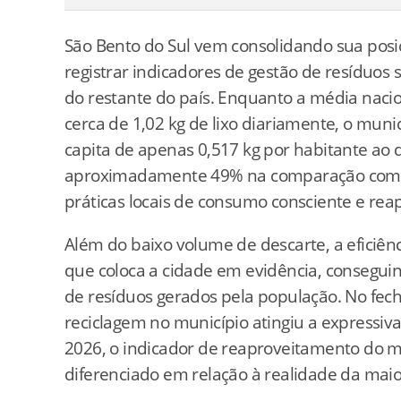
São Bento do Sul vem consolidando sua posi
registrar indicadores de gestão de resíduos
do restante do país. Enquanto a média naci
cerca de 1,02 kg de lixo diariamente, o muni
capita de apenas 0,517 kg por habitante ao
aproximadamente 49% na comparação com o 
práticas locais de consumo consciente e re
Além do baixo volume de descarte, a eficiênci
que coloca a cidade em evidência, conseguin
de resíduos gerados pela população. No fec
reciclagem no município atingiu a expressiv
2026, o indicador de reaproveitamento do 
diferenciado em relação à realidade da maior