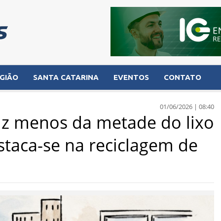
GIÃO
SANTA CATARINA
EVENTOS
CONTATO
01/06/2026 | 08:40
uz menos da metade do lixo
staca-se na reciclagem de