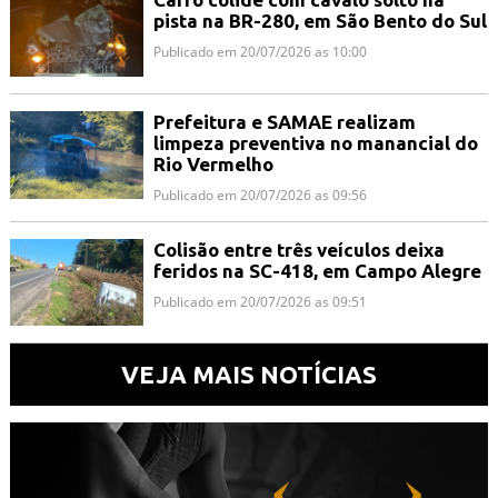
pista na BR-280, em São Bento do Sul
Publicado em 20/07/2026 as 10:00
Prefeitura e SAMAE realizam
limpeza preventiva no manancial do
Rio Vermelho
Publicado em 20/07/2026 as 09:56
Colisão entre três veículos deixa
feridos na SC-418, em Campo Alegre
Publicado em 20/07/2026 as 09:51
VEJA MAIS NOTÍCIAS