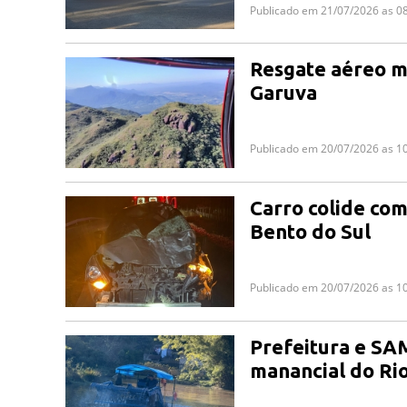
Publicado em 21/07/2026 as 0
Resgate aéreo m
Garuva
Publicado em 20/07/2026 as 1
Carro colide com
Bento do Sul
Publicado em 20/07/2026 as 1
Prefeitura e SA
manancial do Ri