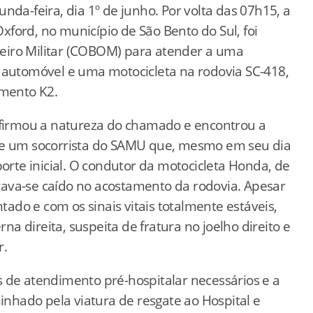
nda-feira, dia 1º de junho. Por volta das 07h15, a
ford, no município de São Bento do Sul, foi
eiro Militar (COBOM) para atender a uma
m automóvel e uma motocicleta na rodovia SC-418,
imento K2.
onfirmou a natureza do chamado e encontrou a
 de um socorrista do SAMU que, mesmo em seu dia
porte inicial. O condutor da motocicleta Honda, de
ava-se caído no acostamento da rodovia. Apesar
ntado e com os sinais vitais totalmente estáveis,
 direita, suspeita de fratura no joelho direito e
r.
 de atendimento pré-hospitalar necessários e a
minhado pela viatura de resgate ao Hospital e