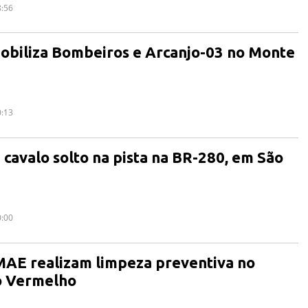
8:56
obiliza Bombeiros e Arcanjo-03 no Monte
0:13
 cavalo solto na pista na BR-280, em São
0:00
MAE realizam limpeza preventiva no
o Vermelho