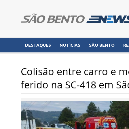
DESTAQUES
NOTÍCIAS
SÃO BENTO
RE
Colisão entre carro e m
ferido na SC-418 em Sã