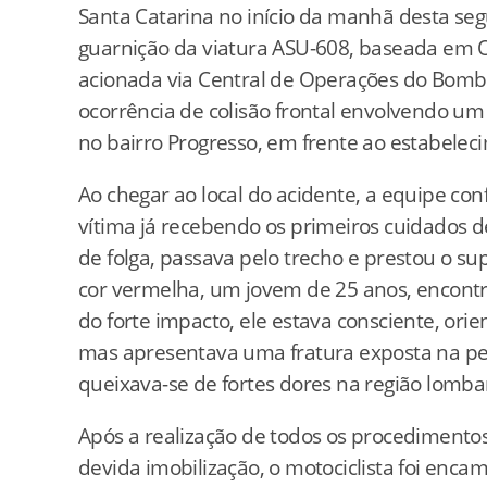
Santa Catarina no início da manhã desta segu
guarnição da viatura ASU-608, baseada em Ox
acionada via Central de Operações do Bomb
ocorrência de colisão frontal envolvendo u
no bairro Progresso, em frente ao estabelec
Ao chegar ao local do acidente, a equipe c
vítima já recebendo os primeiros cuidados
de folga, passava pelo trecho e prestou o su
cor vermelha, um jovem de 25 anos, encontr
do forte impacto, ele estava consciente, orie
mas apresentava uma fratura exposta na perna
queixava-se de fortes dores na região lomba
Após a realização de todos os procedimentos
devida imobilização, o motociclista foi enca