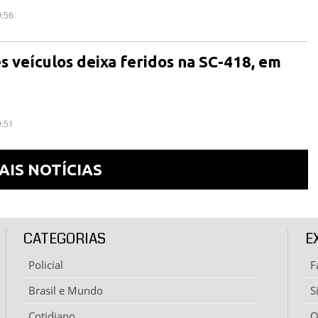
9:56
ês veículos deixa feridos na SC-418, em
9:51
AIS NOTÍCIAS
CATEGORIAS
E
Policial
F
Brasil e Mundo
S
Cotidiano
Q