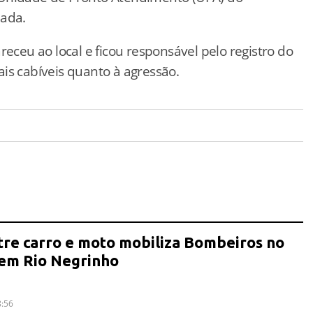
hada.
receu ao local e ficou responsável pelo registro do
is cabíveis quanto à agressão.
tre carro e moto mobiliza Bombeiros no
 em Rio Negrinho
8:56