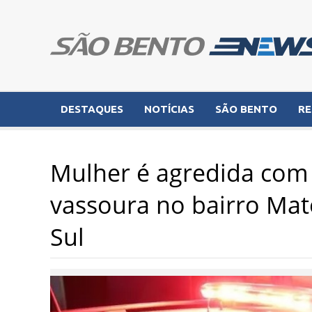
DESTAQUES
NOTÍCIAS
SÃO BENTO
RE
Mulher é agredida com 
vassoura no bairro Mat
Sul