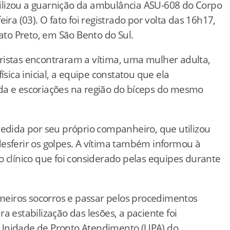
ilizou a guarnição da ambulância ASU-608 do Corpo
ira (03). O fato foi registrado por volta das 16h17,
Mato Preto, em São Bento do Sul.
ristas encontraram a vítima, uma mulher adulta,
ísica inicial, a equipe constatou que ela
 e escoriações na região do bíceps do mesmo
redida por seu próprio companheiro, que utilizou
esferir os golpes. A vítima também informou à
o clínico que foi considerado pelas equipes durante
meiros socorros e passar pelos procedimentos
a estabilização das lesões, a paciente foi
 Unidade de Pronto Atendimento (UPA) do