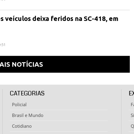
ês veículos deixa feridos na SC-418, em
9:51
AIS NOTÍCIAS
CATEGORIAS
E
Policial
F
Brasil e Mundo
S
Cotidiano
Q