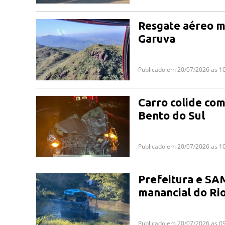
Resgate aéreo m
Garuva
Publicado em 20/07/2026 as 1
Carro colide com
Bento do Sul
Publicado em 20/07/2026 as 1
Prefeitura e SA
manancial do Ri
Publicado em 20/07/2026 as 0