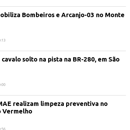
obiliza Bombeiros e Arcanjo-03 no Monte
0:13
 cavalo solto na pista na BR-280, em São
0:00
MAE realizam limpeza preventiva no
o Vermelho
9:56