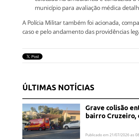
município para avaliação médica detal
A Polícia Militar também foi acionada, compa
caso e pelo andamento das providências lega
ÚLTIMAS NOTÍCIAS
Grave colisão en
bairro Cruzeiro,
Publicado em 21/07/2026 as 0