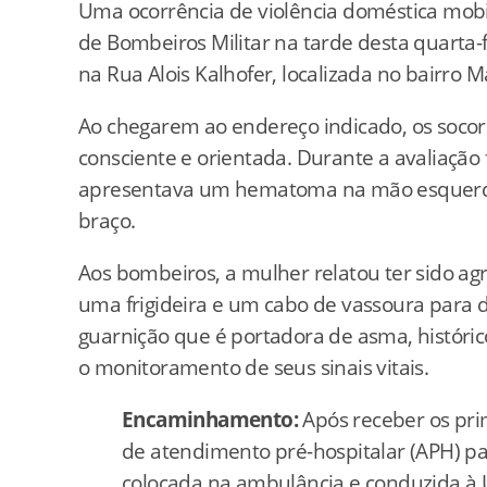
Uma ocorrência de violência doméstica mob
de Bombeiros Militar na tarde desta quarta-fe
na Rua Alois Kalhofer, localizada no bairro 
Ao chegarem ao endereço indicado, os socor
consciente e orientada. Durante a avaliação f
apresentava um hematoma na mão esquerda
braço.
Aos bombeiros, a mulher relatou ter sido ag
uma frigideira e um cabo de vassoura para d
guarnição que é portadora de asma, históric
o monitoramento de seus sinais vitais.
Encaminhamento:
Após receber os pri
de atendimento pré-hospitalar (APH) par
colocada na ambulância e conduzida à