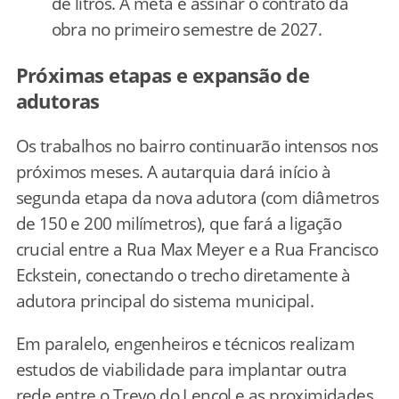
de litros. A meta é assinar o contrato da
obra no primeiro semestre de 2027.
Próximas etapas e expansão de
adutoras
Os trabalhos no bairro continuarão intensos nos
próximos meses. A autarquia dará início à
segunda etapa da nova adutora (com diâmetros
de 150 e 200 milímetros), que fará a ligação
crucial entre a Rua Max Meyer e a Rua Francisco
Eckstein, conectando o trecho diretamente à
adutora principal do sistema municipal.
Em paralelo, engenheiros e técnicos realizam
estudos de viabilidade para implantar outra
rede entre o Trevo do Lençol e as proximidades