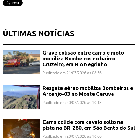
ÚLTIMAS NOTÍCIAS
Grave colisão entre carro e moto
mobiliza Bombeiros no bairro
Cruzeiro, em Rio Negrinho
Publicado em 21/07/2026 as 08:56
Resgate aéreo mobiliza Bombeiros e
Arcanjo-03 no Monte Garuva
Publicado em 20/07/2026 as 10:13
Carro colide com cavalo solto na
pista na BR-280, em São Bento do Sul
Publicado em 20/07/2026 as 10:00