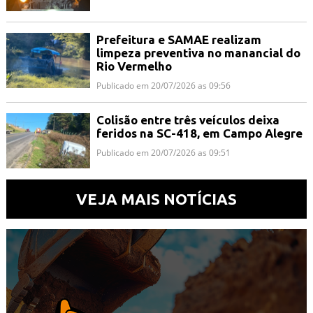
Prefeitura e SAMAE realizam
limpeza preventiva no manancial do
Rio Vermelho
Publicado em 20/07/2026 as 09:56
Colisão entre três veículos deixa
feridos na SC-418, em Campo Alegre
Publicado em 20/07/2026 as 09:51
VEJA MAIS NOTÍCIAS