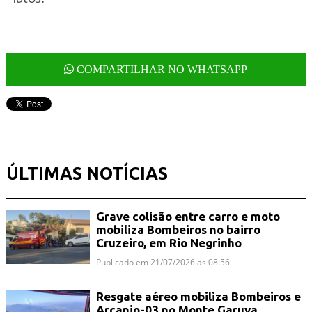
COMPARTILHAR NO WHATSAPP
ÚLTIMAS NOTÍCIAS
Grave colisão entre carro e moto
mobiliza Bombeiros no bairro
Cruzeiro, em Rio Negrinho
Publicado em 21/07/2026 as 08:56
Resgate aéreo mobiliza Bombeiros e
Arcanjo-03 no Monte Garuva