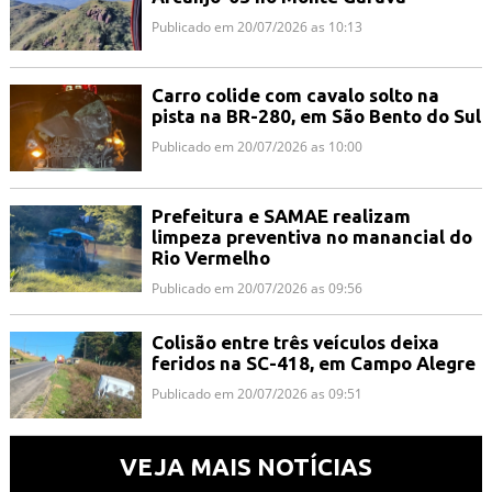
Publicado em 20/07/2026 as 10:13
Carro colide com cavalo solto na
pista na BR-280, em São Bento do Sul
Publicado em 20/07/2026 as 10:00
Prefeitura e SAMAE realizam
limpeza preventiva no manancial do
Rio Vermelho
Publicado em 20/07/2026 as 09:56
Colisão entre três veículos deixa
feridos na SC-418, em Campo Alegre
Publicado em 20/07/2026 as 09:51
VEJA MAIS NOTÍCIAS