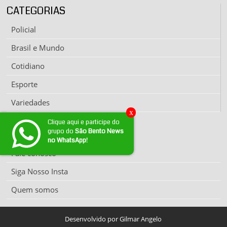
CATEGORIAS
Policial
Brasil e Mundo
Cotidiano
Esporte
Variedades
x
Clique aqui e participe do
grupo do
São Bento News
EXPEDIENTE
no WhatsApp!
Fale conosco
Siga Nosso Insta
Quem somos
Desenvolvido por Gilmar Angelo