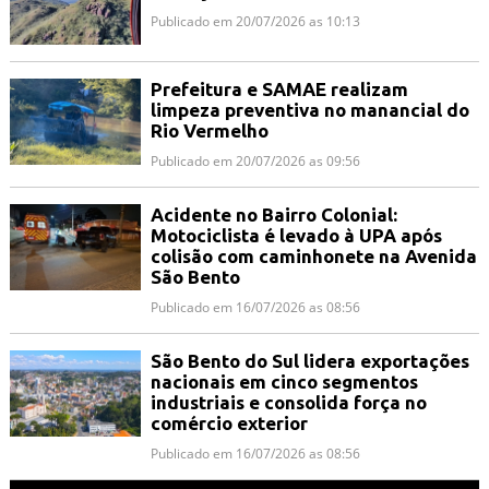
Publicado em 20/07/2026 as 10:13
Prefeitura e SAMAE realizam
limpeza preventiva no manancial do
Rio Vermelho
Publicado em 20/07/2026 as 09:56
Acidente no Bairro Colonial:
Motociclista é levado à UPA após
colisão com caminhonete na Avenida
São Bento
Publicado em 16/07/2026 as 08:56
São Bento do Sul lidera exportações
nacionais em cinco segmentos
industriais e consolida força no
comércio exterior
Publicado em 16/07/2026 as 08:56