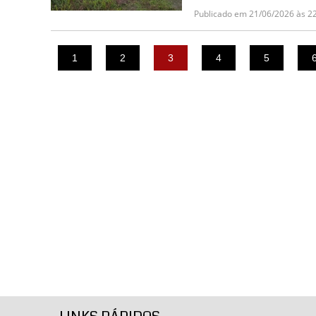
Publicado em 21/06/2026 às 2
1
2
3
4
5