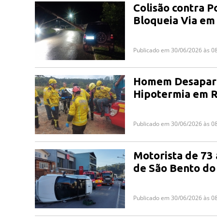
Colisão contra 
Bloqueia Via em
Publicado em 30/06/2026 às 0
Homem Desapare
Hipotermia em R
Publicado em 30/06/2026 às 0
Motorista de 73 
de São Bento do
Publicado em 30/06/2026 às 0