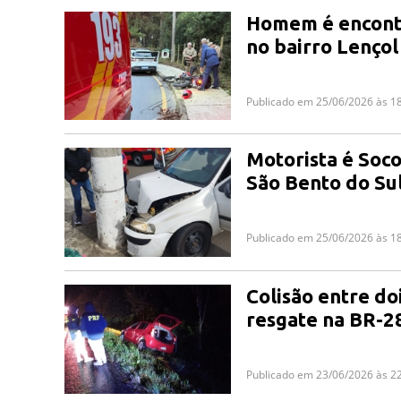
Homem é encontr
no bairro Lençol
Publicado em 25/06/2026 às 1
Motorista é Soco
São Bento do Su
Publicado em 25/06/2026 às 1
Colisão entre do
resgate na BR-2
Publicado em 23/06/2026 às 2