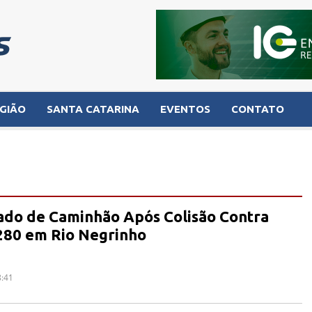
GIÃO
SANTA CATARINA
EVENTOS
CONTATO
tado de Caminhão Após Colisão Contra
280 em Rio Negrinho
8:41