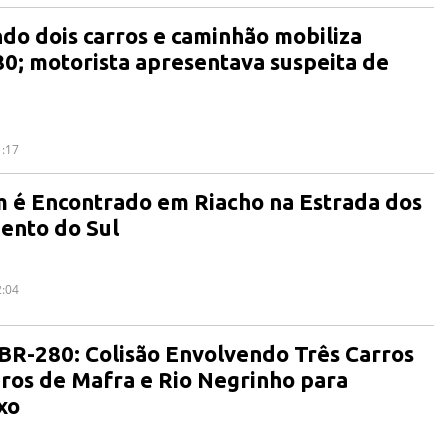
do dois carros e caminhão mobiliza
0; motorista apresentava suspeita de
1:17
é Encontrado em Riacho na Estrada dos
ento do Sul
2:04
 BR-280: Colisão Envolvendo Três Carros
ros de Mafra e Rio Negrinho para
xo