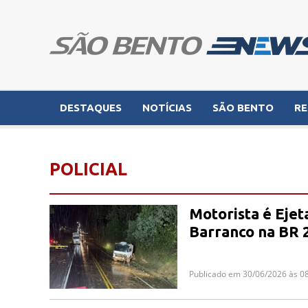
DESTAQUES
NOTÍCIAS
SÃO BENTO
RE
POLICIAL
Motorista é Eje
Barranco na BR 
Publicado em 30/06/2026 às 0