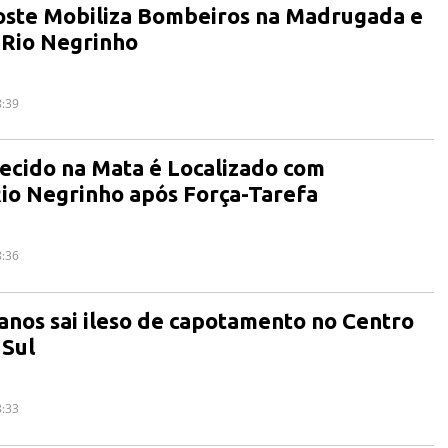
Poste Mobiliza Bombeiros na Madrugada e
 Rio Negrinho
8:39
cido na Mata é Localizado com
io Negrinho após Força-Tarefa
8:36
anos sai ileso de capotamento no Centro
 Sul
8:33