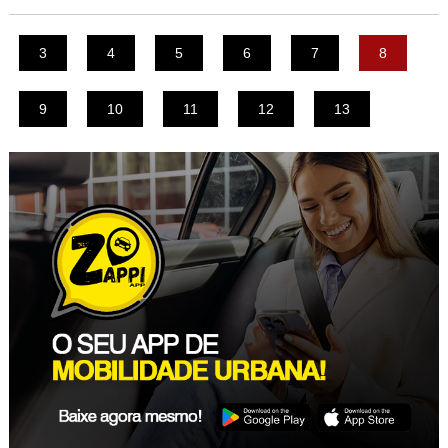
3
4
5
6
7
8
9
10
11
12
13