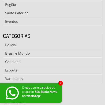
Região
Santa Catarina
Eventos
CATEGORIAS
Policial
Brasil e Mundo
Cotidiano
Esporte
Variedades
x
Clique aqui e participe do
grupo do
São Bento News
EXPEDIENTE
no WhatsApp!
Fale conosco