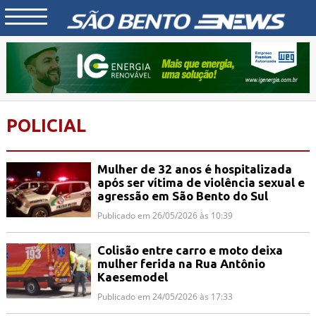
POLICIAL
Mulher de 32 anos é hospitalizada
após ser vítima de violência sexual e
agressão em São Bento do Sul
Publicado em 26/05/2026 às 10:39
Colisão entre carro e moto deixa
mulher ferida na Rua Antônio
Kaesemodel
Publicado em 24/05/2026 às 17:33