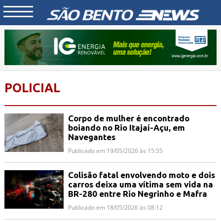
POLICIAL
Corpo de mulher é encontrado
boiando no Rio Itajaí-Açu, em
Navegantes
Publicado em 19/05/2026 às 15:55
Colisão fatal envolvendo moto e dois
carros deixa uma vítima sem vida na
BR-280 entre Rio Negrinho e Mafra
Publicado em 18/05/2026 às 08:12