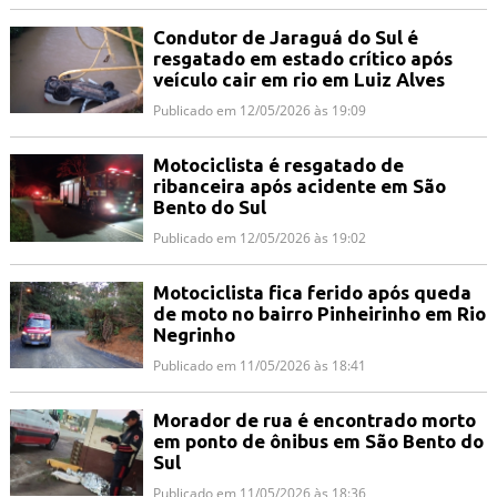
Condutor de Jaraguá do Sul é
resgatado em estado crítico após
veículo cair em rio em Luiz Alves
Publicado em 12/05/2026 às 19:09
Motociclista é resgatado de
ribanceira após acidente em São
Bento do Sul
Publicado em 12/05/2026 às 19:02
Motociclista fica ferido após queda
de moto no bairro Pinheirinho em Rio
Negrinho
Publicado em 11/05/2026 às 18:41
Morador de rua é encontrado morto
em ponto de ônibus em São Bento do
Sul
Publicado em 11/05/2026 às 18:36