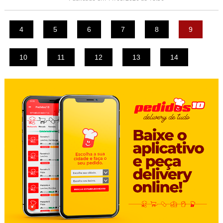
4
5
6
7
8
9
10
11
12
13
14