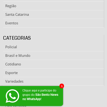
Região
Santa Catarina
Eventos
CATEGORIAS
Policial
Brasil e Mundo
Cotidiano
Esporte
Variedades
x
Clique aqui e participe do
grupo do
São Bento News
EXPEDIENTE
no WhatsApp!
Fale conosco