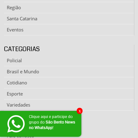
Região
Santa Catarina
Eventos
CATEGORIAS
Policial
Brasil e Mundo
Cotidiano
Esporte
Variedades
x
Clique aqui e participe do
grupo do
São Bento News
EXPEDIENTE
no WhatsApp!
Fale conosco