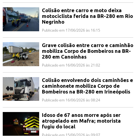
Colisão entre carro e moto deixa
motociclista ferida na BR-280 em Rio
Negrinho
Publicado em 17/06/2026 às 16:15
Grave colisão entre carro e caminhão
mobiliza Corpo de Bombeiros na BR-
280 em Canoinhas
Publicado em 16/06/2026 às 21:02
Colisão envolvendo dois caminhões e
caminhonete mobiliza Corpo de
Bombeiros na BR-280 em Irineópolis
Publicado em 16/06/2026 às 08:24
Idoso de 67 anos morre após ser
atropelado em Mafra; motorista
fugiu do local
Publicado em 15/06/2026 às 09:07