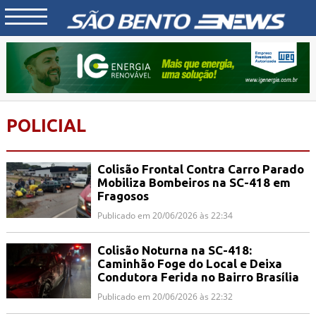
POLICIAL
Colisão Frontal Contra Carro Parado
Mobiliza Bombeiros na SC-418 em
Fragosos
Publicado em 20/06/2026 às 22:34
Colisão Noturna na SC-418:
Caminhão Foge do Local e Deixa
Condutora Ferida no Bairro Brasília
Publicado em 20/06/2026 às 22:32