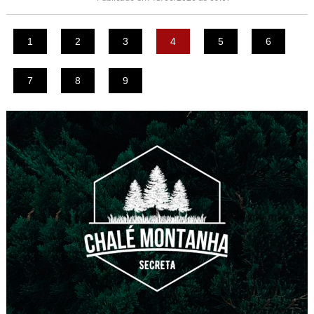
1
2
3
4
5
6
7
8
9