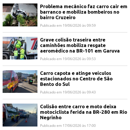
Problema mecânico faz carro cair em
barranco e mobiliza bombeiros no
bairro Cruzeiro
Publicado em 19/06/2026 às 09:59
Grave colisão traseira entre
caminhões mobiliza resgate
aeromédico na BR-101 em Garuva
Publicado em 19/06/2026 às 09:53
Carro capota e atinge veículos
estacionados no Centro de São
Bento do Sul
Publicado em 19/06/2026 às 09:43
Colisão entre carro e moto deixa
motociclista ferida na BR-280 em Rio
Negrinho
Publicado em 17/06/2026 às 17:00