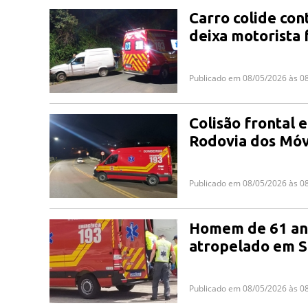
Carro colide con
deixa motorista 
Publicado em 08/05/2026 às 0
Colisão frontal 
Rodovia dos Móve
Publicado em 08/05/2026 às 0
Homem de 61 ano
atropelado em S
Publicado em 08/05/2026 às 0