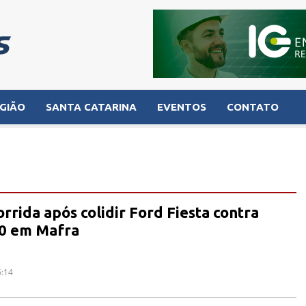
GIÃO
SANTA CATARINA
EVENTOS
CONTATO
rrida após colidir Ford Fiesta contra
0 em Mafra
6:14