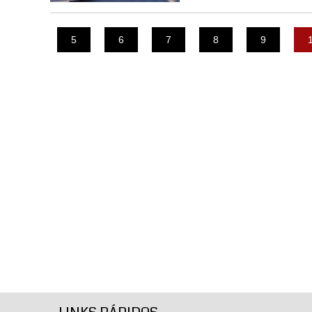
5
6
7
8
9