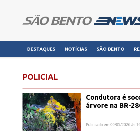
DESTAQUES
NOTÍCIAS
SÃO BENTO
RE
POLICIAL
Condutora é soco
árvore na BR-28
Publicado em 09/05/2026 às 1