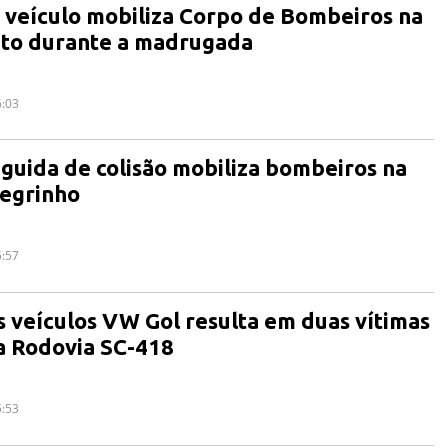
veículo mobiliza Corpo de Bombeiros na
to durante a madrugada
6:03
eguida de colisão mobiliza bombeiros na
egrinho
5:57
s veículos VW Gol resulta em duas vítimas
a Rodovia SC-418
5:53