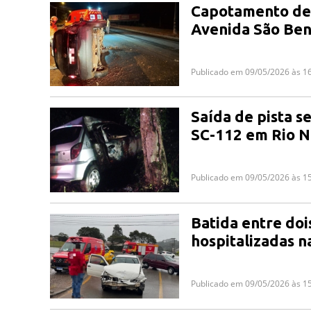
Capotamento de 
Avenida São Ben
Publicado em 09/05/2026 às 1
Saída de pista s
SC-112 em Rio N
Publicado em 09/05/2026 às 1
Batida entre doi
hospitalizadas n
Publicado em 09/05/2026 às 1