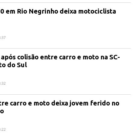
0 em Rio Negrinho deixa motociclista
8:37
 após colisão entre carro e moto na SC-
to do Sul
8:32
tre carro e moto deixa jovem ferido no
io
3:22