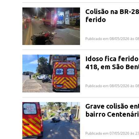
Colisão na BR-28
ferido
Publicado em 08/05/2026 às 0
Idoso fica ferido
418, em São Ben
Publicado em 08/05/2026 às 0
Grave colisão en
bairro Centenár
Publicado em 07/05/2026 às 2